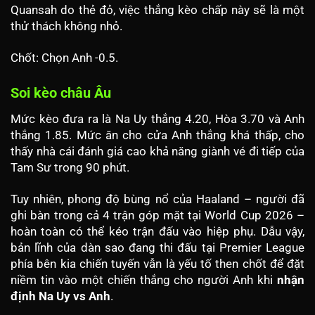
Quansah do thẻ đỏ, việc thắng kèo chấp này sẽ là một
thử thách không nhỏ.
Chốt: Chọn Anh -0.5.
Soi kèo châu Âu
Mức kèo đưa ra là Na Uy thắng 4.20, Hòa 3.70 và Anh
thắng 1.85. Mức ăn cho cửa Anh thắng khá thấp, cho
thấy nhà cái đánh giá cao khả năng giành vé đi tiếp của
Tam Sư trong 90 phút.
Tuy nhiên, phong độ bùng nổ của Haaland – người đã
ghi bàn trong cả 4 trận góp mặt tại World Cup 2026 –
hoàn toàn có thể kéo trận đấu vào hiệp phụ. Dẫu vậy,
bản lĩnh của dàn sao đang thi đấu tại Premier League
phía bên kia chiến tuyến vẫn là yếu tố then chốt để đặt
niềm tin vào một chiến thắng cho người Anh khi
nhận
định Na Uy vs Anh
.