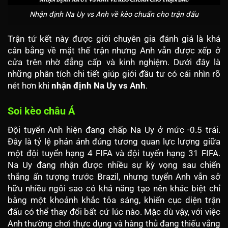
Nhận định Na Uy vs Anh về kèo chuẩn cho trận đấu
Trận tứ kết này được giới chuyên gia đánh giá là khá
cân bằng về mặt thế trận nhưng Anh vẫn được xếp ở
cửa trên nhờ đẳng cấp và kinh nghiệm. Dưới đây là
những phân tích chi tiết giúp giới đầu tư có cái nhìn rõ
nét hơn khi
nhận định Na Uy vs Anh
.
Soi kèo châu Á
Đội tuyển Anh hiện đang chấp Na Uy ở mức -0.5 trái.
Đây là tỷ lệ phản ánh đúng tương quan lực lượng giữa
một đội tuyển hạng 4 FIFA và đội tuyển hạng 31 FIFA.
Na Uy đang nhận được nhiều sự kỳ vọng sau chiến
thắng ấn tượng trước Brazil, nhưng tuyển Anh vẫn sở
hữu nhiều ngôi sao có khả năng tạo nên khác biệt chỉ
bằng một khoảnh khắc tỏa sáng, khiến cục diện trận
đấu có thể thay đổi bất cứ lúc nào. Mặc dù vậy, với việc
Anh thường chơi thực dụng và hàng thủ đang thiếu vắng