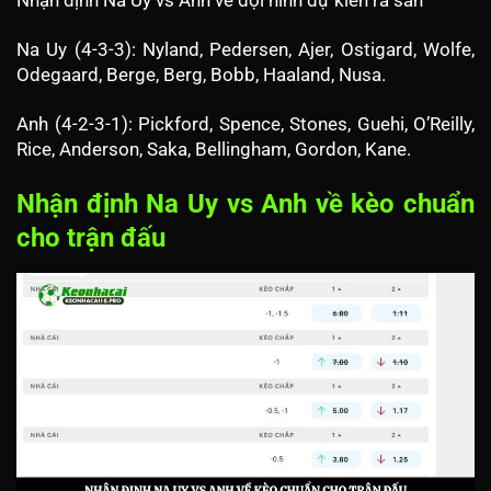
Nhận định Na Uy vs Anh về đội hình dự kiến ra sân
Na Uy (4-3-3): Nyland, Pedersen, Ajer, Ostigard, Wolfe,
Odegaard, Berge, Berg, Bobb, Haaland, Nusa.
Anh (4-2-3-1): Pickford, Spence, Stones, Guehi, O’Reilly,
Rice, Anderson, Saka, Bellingham, Gordon, Kane.
Nhận định Na Uy vs Anh về kèo chuẩn
cho trận đấu