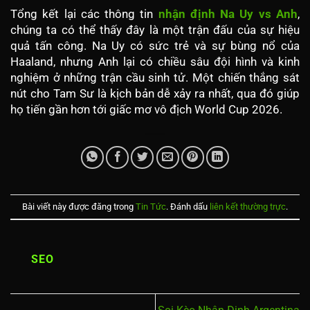
Tổng kết lại các thông tin
nhận định Na Uy vs Anh
,
chúng ta có thể thấy đây là một trận đấu của sự hiệu
quả tấn công. Na Uy có sức trẻ và sự bùng nổ của
Haaland, nhưng Anh lại có chiều sâu đội hình và kinh
nghiệm ở những trận cầu sinh tử. Một chiến thắng sát
nút cho Tam Sư là kịch bản dễ xảy ra nhất, qua đó giúp
họ tiến gần hơn tới giấc mơ vô địch World Cup 2026.
Bài viết này được đăng trong
Tin Tức
. Đánh dấu
liên kết thường trực
.
SEO