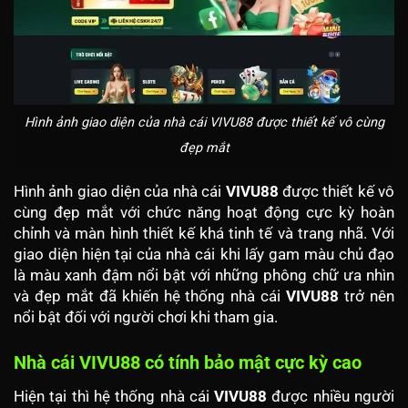
Hình ảnh giao diện của nhà cái VIVU88 được thiết kế vô cùng
đẹp mắt
Hình ảnh giao diện của nhà cái
VIVU88
được thiết kế vô
cùng đẹp mắt với chức năng hoạt động cực kỳ hoàn
chỉnh và màn hình thiết kế khá tinh tế và trang nhã. Với
giao diện hiện tại của nhà cái khi lấy gam màu chủ đạo
là màu xanh đậm nổi bật với những phông chữ ưa nhìn
và đẹp mắt đã khiến hệ thống nhà cái
VIVU88
trở nên
nổi bật đối với người chơi khi tham gia.
Nhà cái VIVU88 có tính bảo mật cực kỳ cao
Hiện tại thì hệ thống nhà cái
VIVU88
được nhiều người