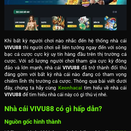
Khi bất kỳ người chơi nào nhắc đến hệ thống nhà cái
VIVU88
thì người chơi sẽ liên tưởng ngay đến với sòng
bạc cá cược cực kỳ uy tín hàng đầu trên thị trường cá
cược. Với số lượng người chơi tham gia cực kỳ đông
đảo và lớn mạnh, nhà cái
VIVU88
đã trở thành đối thủ
đáng gờm với bất kỳ nhà cái nào đang có tham vọng
chiếm lĩnh thị trường cá cược. Thông qua bài viết dưới
đây, chúng ta hãy cùng
Keonhacai
tìm hiểu về nhà cái
VIVU88
để tìm hiểu nhà cái này có gì thú vị nhé.
Nhà cái VIVU88 có gì hấp dẫn?
Nguồn gốc hình thành