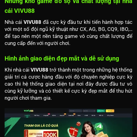
Những kho game đồ sộ và chất lượng tại nhà
cái VIVU88
Nhà cái
VIVU88
đã cực kỳ đầu tư khi tiến hành hợp tác
với một số đội ngũ kỹ thuật như CX, AG, BG, CQ9, IBO,…
để tạo nên một nền tảng game vô cùng chất lượng để
cung cấp đến với người chơi.
Hình ảnh giao diện đẹp mắt và dễ sử dụng
Khi nhà cái
VIVU88
trở thành một trong những hệ thống
giải trí cá cược hàng đầu với độ chuyên nghiệp cực kỳ
cao thì hệ thống giao diện tại nơi đây được đầu tư vô
cùng kỹ lưỡng và có thiết kế cực kỳ đẹp mắt để thu hút
người chơi tham gia.