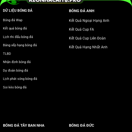
02/08
DỮ LIỆU BÓNG ĐÁ
BÓNG ĐÁ ANH
Bóng đá Wap
Kết Quả Ngoại Hạng Anh
Kết quả bóng đá
Kết Quả Cup FA
Lịch thi đấu bóng đá
Kết Quả Cup Liên Đoàn
Bảng xếp hạng bóng đá
Kết Quả Hạng Nhất Anh
TLBD
Nhận định bóng đá
Dự đoán bóng đá
Lịch phát sóng bóng đá
Soi kèo bóng đá
BÓNG ĐÁ TÂY BAN NHA
BÓNG ĐÁ ĐỨC