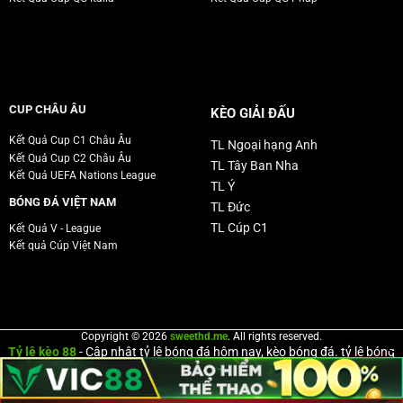
CUP CHÂU ÂU
KÈO GIẢI ĐẤU
Kết Quả Cup C1 Châu Âu
TL Ngoại hạng Anh
Kết Quả Cup C2 Châu Âu
TL Tây Ban Nha
Kết Quả UEFA Nations League
TL Ý
BÓNG ĐÁ VIỆT NAM
TL Đức
TL Cúp C1
Kết Quả V - League
Kết quả Cúp Việt Nam
Copyright © 2026
sweethd.me
. All rights reserved.
Tỷ lệ kèo 88
- Cập nhật tỷ lệ bóng đá hôm nay, kèo bóng đá. tỷ lệ bóng
đá, tỷ lệ cá cược, tỷ lệ macao, malaysia, châu Á, tỷ lệ Châu Âu, kèo bóng
đá trực tuyến.