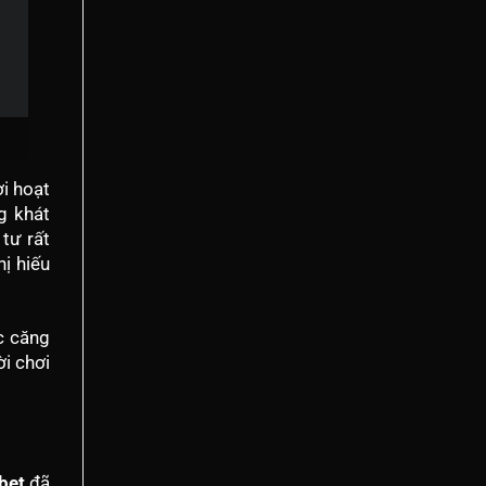
i hoạt
g khát
 tư rất
hị hiếu
ệc căng
ời chơi
bet
đã