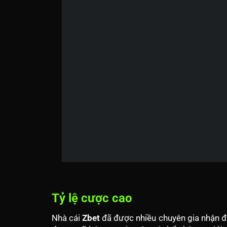
Tỷ lệ cược cao
Nhà cái
Zbet
đã được nhiều chuyên gia nhận đị