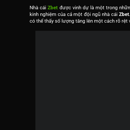
Nhà cái
Zbet
được vinh dự là một trong những
kinh nghiệm của cả một đội ngũ nhà cái
Zbet
có thể thấy số lượng tăng lên một cách rõ rệt