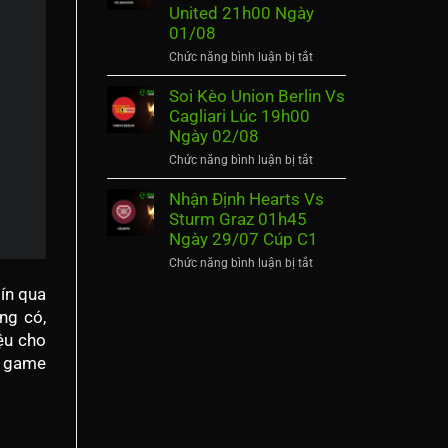
Cup
United 21h00 Ngày
vs
01/08
Independiente
05h00
Chức năng bình luận bị tắt
ở
Ngày
Nhận
04/08
Định
Soi Kèo Union Berlin Vs
Kèo
Cagliari Lúc 19h00
Vfl
Ngày 02/08
Bochum
Vs
Chức năng bình luận bị tắt
ở
Sheffield
Soi
United
Kèo
Nhận Định Hearts Vs
21h00
Union
Sturm Graz 01h45
Ngày
Berlin
01/08
Ngày 29/07 Cúp C1
Vs
Cagliari
Chức năng bình luận bị tắt
ở
Lúc
Nhận
19h00
ín qua
Định
Ngày
Hearts
ng có,
02/08
Vs
iệu cho
Sturm
Graz
o game
01h45
Ngày
29/07
Cúp
C1