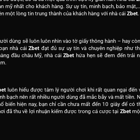
n mỹ nhất cho khách hàng. Sự uy tín, minh bạch, bảo mật,…
ên một lòng tin trung thành của khách hàng với nhà cái
Zbet
.
người dùng sẽ luôn luôn nhìn vào tờ giấy thông hành – hay còn
 bạn nhà cái
Zbet
đạt đủ sự uy tín và chuyên nghiệp như th
hàng đầu châu Mỹ, nhà cái
Zbet
hứa hẹn sẽ đem đến trải 
am.
bet
luôn hiểu được tâm lý người chơi khi rất quan ngại đến 
inh bạch nên rất nhiều người dùng đã mắc bẫy và mất tiền. N
phổ biến hiện nay, bạn chỉ cần chưa mất đến 10 giây để có 
chơi đã thu về lợi nhuận kiếm được trong cá cược tại
Zbet
một