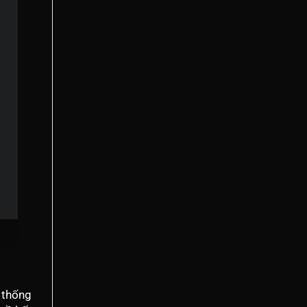
ệ thống