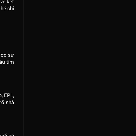
về kết
thể chỉ
ược sự
àu tím
, EPL,
rổ nhà
iới cá