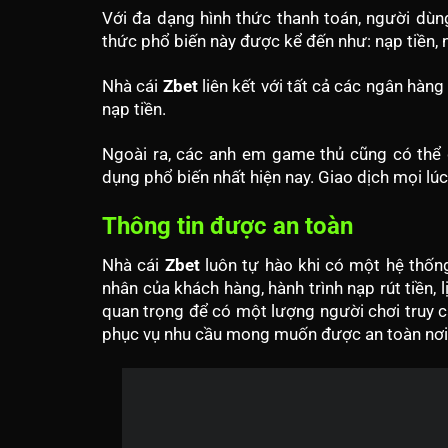
Với đa dạng hình thức thanh toán, người dùn
thức phổ biến này được kể đến như: nạp tiền,
Nhà cái
Zbet
liên kết với tất cả các ngân hàn
nạp tiền.
Ngoài ra, các anh em game thủ cũng có thể 
dụng phổ biến nhất hiện nay. Giao dịch mọi lúc
Thông tin được an toàn
Nhà cái
Zbet
luôn tự hào khi có một hệ thống
nhân của khách hàng, hành trình nạp rút tiền, 
quan trọng để có một lượng người chơi truy c
phục vụ nhu cầu mong muốn được an toàn nơi