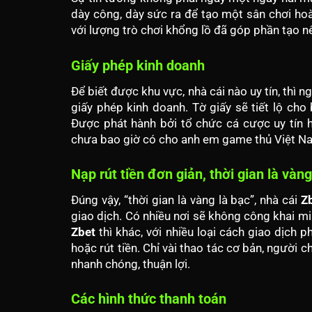
dày công, dày sức ra để tạo một sân chơi hoà
với lượng trò chơi khổng lồ đã góp phần tạo n
Giấy phép kinh doanh
Để biết được khu vực, nhà cái nào uy tín, thì 
giấy phép kinh doanh. Tờ giấy sẽ tiết lộ cho
Được phát hành bởi tổ chức cá cược uy tín 
chưa bao giờ có cho anh em game thủ Việt N
Nạp rút tiền đơn giản, thời gian là vàng
Đúng vậy, “thời gian là vàng là bạc”, nhà cái
Z
giao dịch. Có nhiều nơi sẽ không công khai m
Zbet
thì khác, với nhiều loại cách giao dịch 
hoặc rút tiền. Chỉ vài thao tác cơ bản, người 
nhanh chóng, thuận lợi.
Các hình thức thanh toán